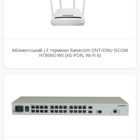
Абонентський L3 термінал Raisecom ONT/ONU ISCOM
HT806G-WX (XG-PON, Wi-Fi 6)