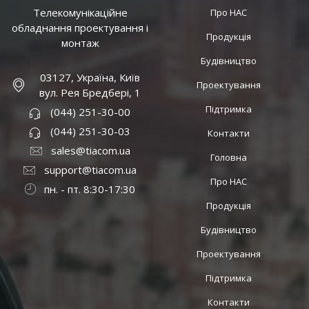
Телекомунікаційне
Про НАС
обладнання проектування і
Продукція
монтаж
Будівництво
03127, Україна, Київ
Проектування
вул. Рея Бредбері, 1
Підтримка
(044) 251-30-00
(044) 251-30-03
Контакти
sales@tiacom.ua
Головна
support@tiacom.ua
Про НАС
пн. - пт. 8:30-17:30
Продукція
Будівництво
Проектування
Підтримка
Контакти