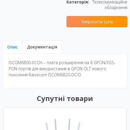
Категорія:
Телекомунікаційне
обладнання
Запросити Ціну
Опис
Документація
ISCOM6800-XCOA – плата розширення на 8 GPON/XGS-
PON портів для використання в GPON OLT нового
покоління Raisecom ISCOM6820-DC/D
Супутні товари