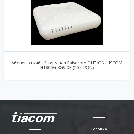
Абонентський L2 термінал Raisecom ONT/ONU ISCOM
HT806G-XGS-XE (XGS-PON)
Головна