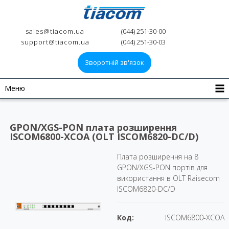
sales@tiacom.ua
(044) 251-30-00
support@tiacom.ua
(044) 251-30-03
Зворотній зв'язок
Меню
GPON/XGS-PON плата розширення
ISCOM6800-XCOA (OLT ISCOM6820-DC/D)
Плата розширення на 8
GPON/XGS-PON портів для
використання в OLT Raisecom
ISCOM6820-DC/D
Код:
ISCOM6800-XCOA