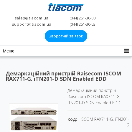
sales@tiacom.ua
(044) 251-30-00
support@tiacom.ua
(044) 251-30-03
Зворотній зв'язок
Меню
Демаркаційний пристрій Raisecom ISCOM
RAX711-G, iTN201-D SDN Enabled EDD
Демаркаційний пристрій
Raisecom ISCOM RAX711-G,
iTN201-D SDN Enabled EDD
Код:
ISCOM RAX711-G, iTN201-
D