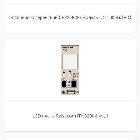
Оптичний когерентний CFP2 400G модуль UC2-400G/DCO
LCD плата Raisecom iTN8200-II-NUI