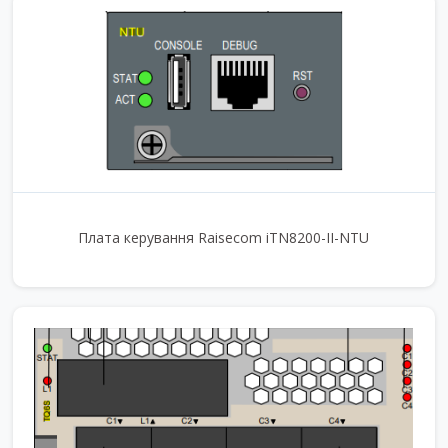
Плата керування Raisecom iTN8200-II-NTU