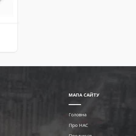
МАПА САЙТУ
Головна
Про НАС
Продукція