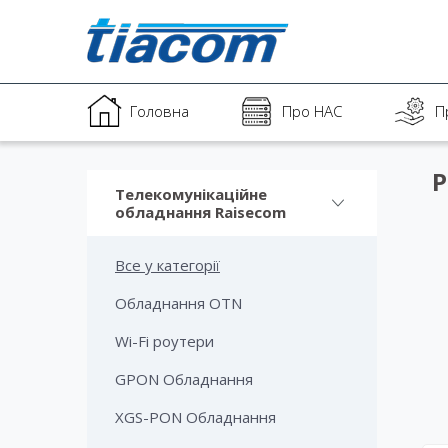
Головна
Про НАС
П
P
Телекомунікаційне
обладнання Raisecom
Все у категорії
Обладнання OTN
Wi-Fi роутери
GPON Обладнання
XGS-PON Обладнання