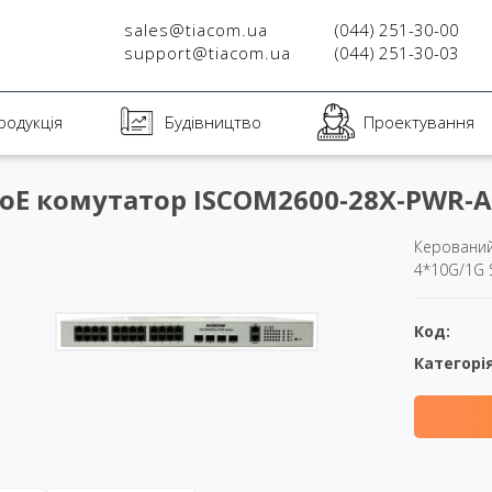
sales@tiacom.ua
(044) 251-30-00
support@tiacom.ua
(044) 251-30-03
родукція
Будівництво
Проектування
oE комутатор ISCOM2600-28X-PWR-A
Керований
4*10G/1G 
Код:
Категорія