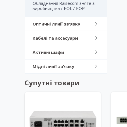
Обладнання Raisecom зняте з
виробництва / EOL / EOP
Оптичні линії зв'язку
Кабелі та аксесуари
Активні шафи
Мідні линії зв'язку
Супутні товари