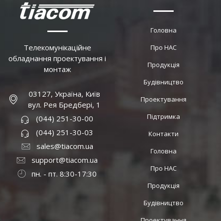
Головна
Телекомунікаційне
Про НАС
обладнання проектування і
Продукція
монтаж
Будівництво
03127, Україна, Київ
Проектування
вул. Рея Бредбері, 1
Підтримка
(044) 251-30-00
(044) 251-30-03
Контакти
sales@tiacom.ua
Головна
support@tiacom.ua
Про НАС
пн. - пт. 8:30-17:30
Продукція
Будівництво
Проектування