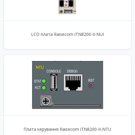
LCD плата Raisecom iTN8200-II-NUI
Плата керування Raisecom iTN8200-II-NTU