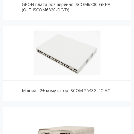
GPON плата розширення ISCOM6800-GPHA
(OLT ISCOM6820-DC/D)
Мідний L2+ комутатор ISCOM 2648G-4C-AC