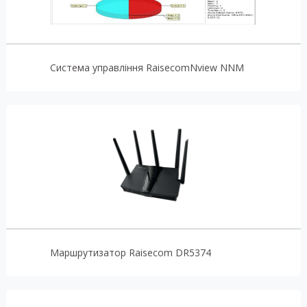
Система управління RaisecomNview NNM
Маршрутизатор Raisecom DR5374