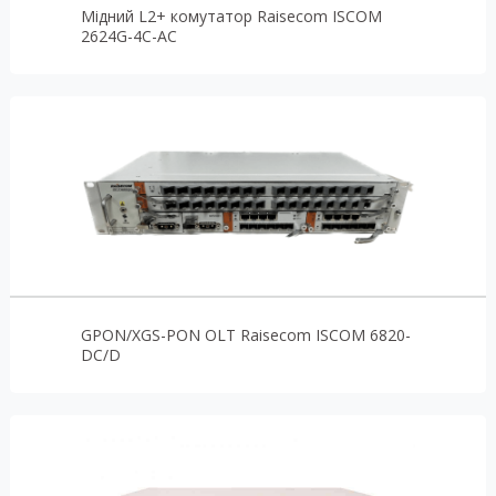
Мідний L2+ комутатор Raisecom ISCOM
2624G-4C-AC
GPON/XGS-PON OLT Raisecom ISCOM 6820-
DC/D