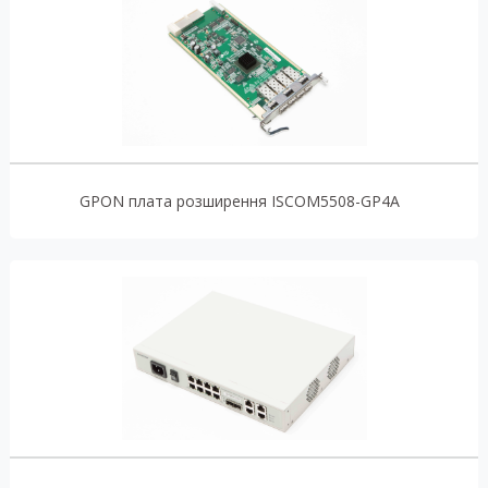
GPON плата розширення ISCOM5508-GP4A