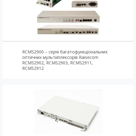
RCMS2900 – серія багатофункціональних
оптичних мультиплексорів Raisecom
RCMS2902, RCMS2903, RCMS2911,
RCMS2912