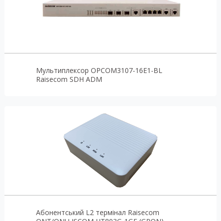
Мультиплексор OPCOM3107-16E1-BL
Raisecom SDH ADM
Абонентський L2 термінал Raisecom