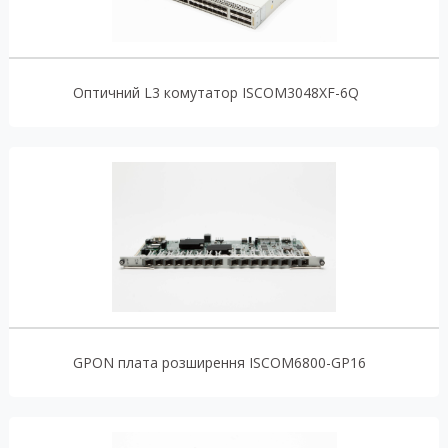
Оптичний L3 комутатор ISCOM3048XF-6Q
GPON плата розширення ISCOM6800-GP16