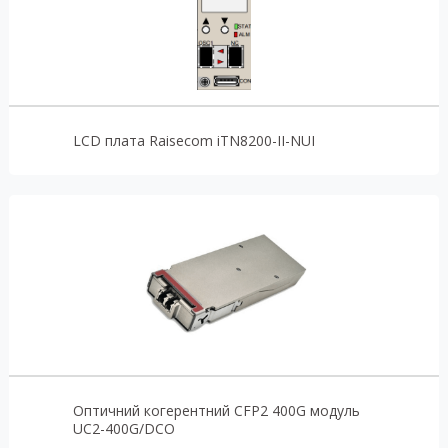
LCD плата Raisecom iTN8200-II-NUI
Оптичний когерентний CFP2 400G модуль
UC2-400G/DCO