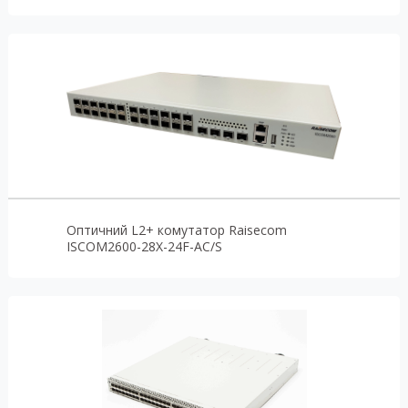
Оптичний L2+ комутатор Raisecom
ISCOM2600-28X-24F-AC/S