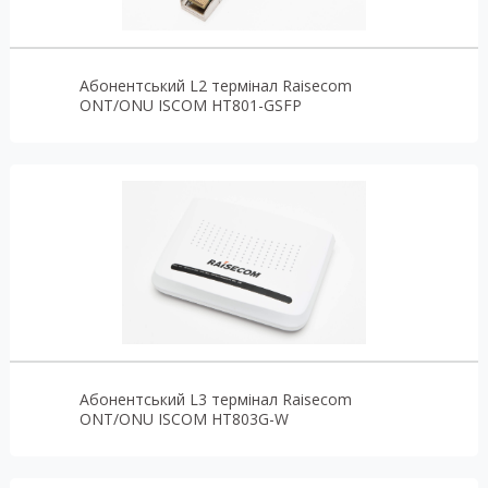
Абонентський L2 термінал Raisecom
ONT/ONU ISCOM HT801-GSFP
Абонентський L3 термінал Raisecom
ONT/ONU ISCOM HT803G-W