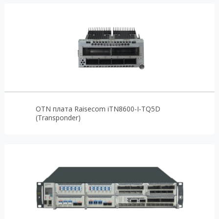
OTN плата Raisecom iTN8600-I-TQ5D
(Transponder)