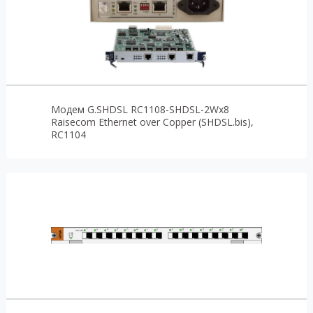
Модем G.SHDSL RC1108-SHDSL-2Wx8
Raisecom Ethernet over Copper (SHDSL.bis),
RC1104