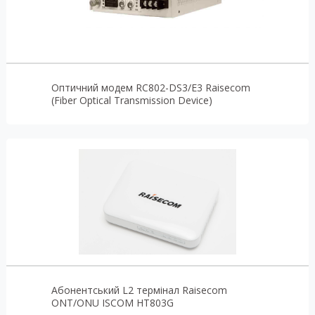
Оптичний модем RC802-DS3/E3 Raisecom
(Fiber Optical Transmission Device)
Абонентський L2 термінал Raisecom
ONT/ONU ISCOM HT803G