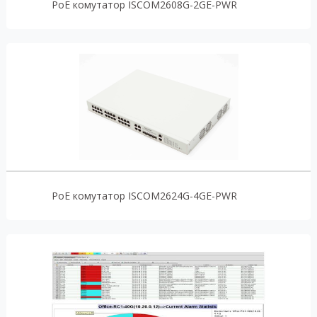
PoE комутатор ISCOM2608G-2GE-PWR
PoE комутатор ISCOM2624G-4GE-PWR