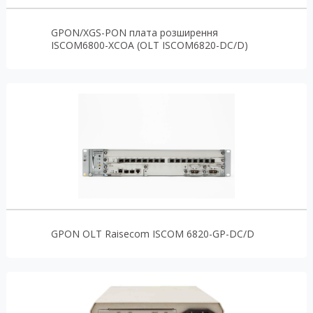
GPON/XGS-PON плата розширення
ISCOM6800-XCOA (OLT ISCOM6820-DC/D)
GPON OLT Raisecom ISCOM 6820-GP-DC/D