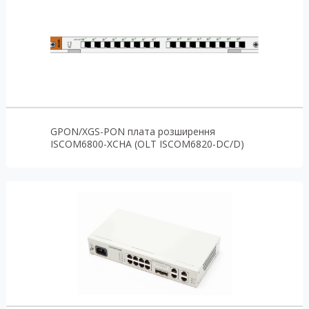
GPON/XGS-PON плата розширення
ISCOM6800-XCHA (OLT ISCOM6820-DC/D)