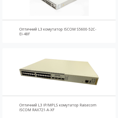
Оптичний L3 комутатор ISCOM S5600-52C-
EI-48F
Оптичний L3 IP/MPLS комутатор Raisecom
ISCOM RAX721-A-XF