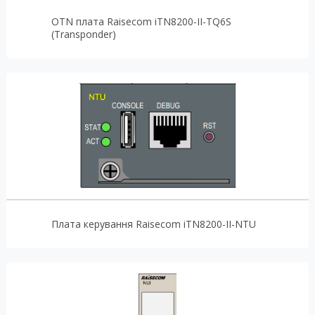
OTN плата Raisecom iTN8200-II-TQ6S
(Transponder)
Плата керування Raisecom iTN8200-II-NTU