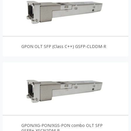
GPON OLT SFP (Class C++) GSFP-CLDDM-R
GPON/XG-PON/XGS-PON combo OLT SFP
GSFP+-XSCN2DM-R