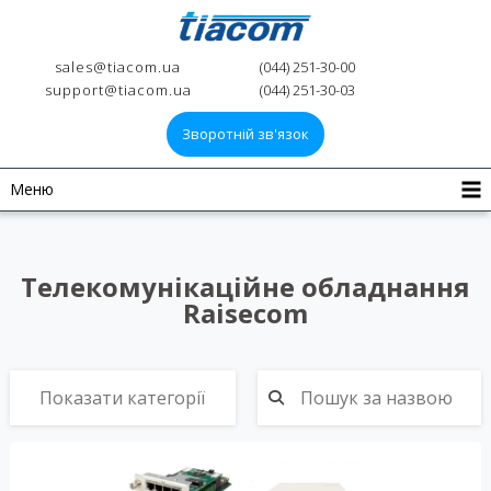
sales@tiacom.ua
(044) 251-30-00
support@tiacom.ua
(044) 251-30-03
Зворотній зв'язок
Меню
Телекомунікаційне обладнання
Raisecom
Показати категорії