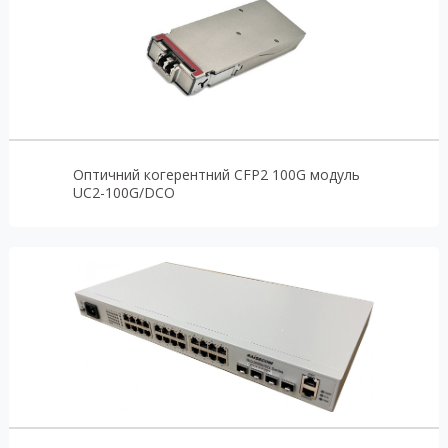
Оптичний когерентний CFP2 100G модуль
UC2-100G/DCO