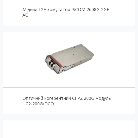
Мідний L2+ комутатор ISCOM 2608G-2GE-
AC
Оптичний когерентний CFP2 200G модуль
UC2-200G/DCO