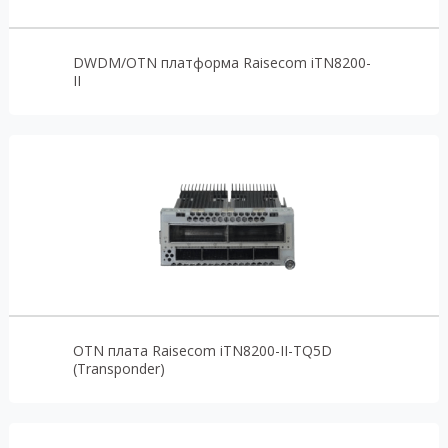
DWDM/OTN платформа Raisecom iTN8200-
II
OTN плата Raisecom iTN8200-II-TQ5D
(Transponder)