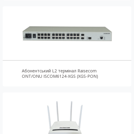
Абонентський L2 термінал Raisecom
ONT/ONU ISCOM6124-XGS (XGS-PON)