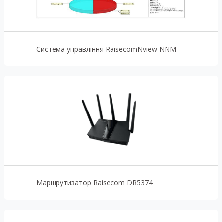
Система управління RaisecomNview NNM
Маршрутизатор Raisecom DR5374