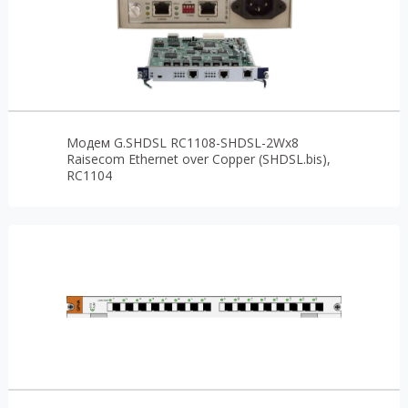
Модем G.SHDSL RC1108-SHDSL-2Wx8
Raisecom Ethernet over Copper (SHDSL.bis),
RC1104