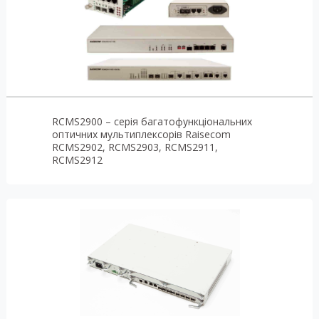
RCMS2900 – серія багатофункціональних
оптичних мультиплексорів Raisecom
RCMS2902, RCMS2903, RCMS2911,
RCMS2912