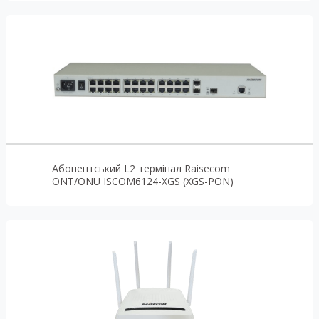
Абонентський L2 термінал Raisecom
ONT/ONU ISCOM6124-XGS (XGS-PON)