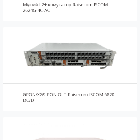
Мідний L2+ комутатор Raisecom ISCOM
2624G-4C-AC
GPON/XGS-PON OLT Raisecom ISCOM 6820-
DC/D