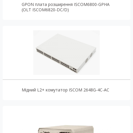
GPON плата розширення ISCOM6800-GPHA
(OLT ISCOM6820-DC/D)
Мідний L2+ комутатор ISCOM 2648G-4C-AC