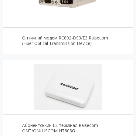
Оптичний модем RC802-DS3/E3 Raisecom
(Fiber Optical Transmission Device)
Абонентський L2 термінал Raisecom
ONT/ONU ISCOM HT803G