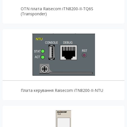
OTN плата Raisecom iTN8200-II-TQ6S
(Transponder)
Плата керування Raisecom iTN8200-II-NTU