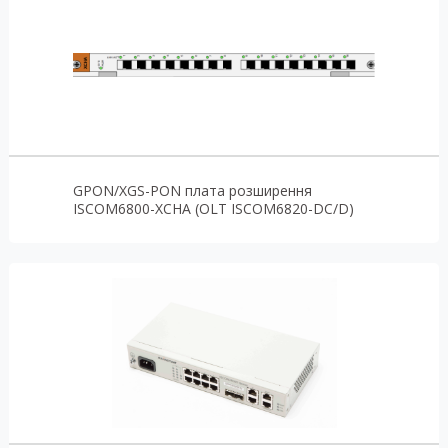
GPON/XGS-PON плата розширення
ISCOM6800-XCHA (OLT ISCOM6820-DC/D)