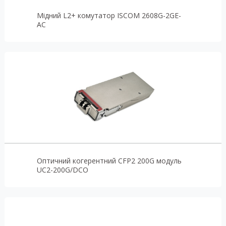
Мідний L2+ комутатор ISCOM 2608G-2GE-
AC
Оптичний когерентний CFP2 200G модуль
UC2-200G/DCO