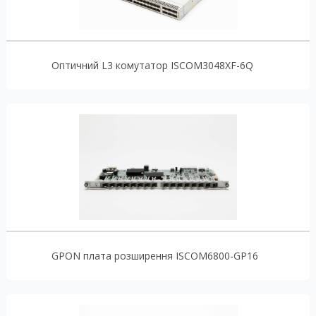
Оптичний L3 комутатор ISCOM3048XF-6Q
GPON плата розширення ISCOM6800-GP16