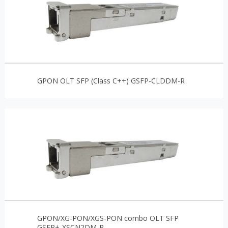
GPON OLT SFP (Class C++) GSFP-CLDDM-R
GPON/XG-PON/XGS-PON combo OLT SFP
GSFP+-XSCN2DM-R