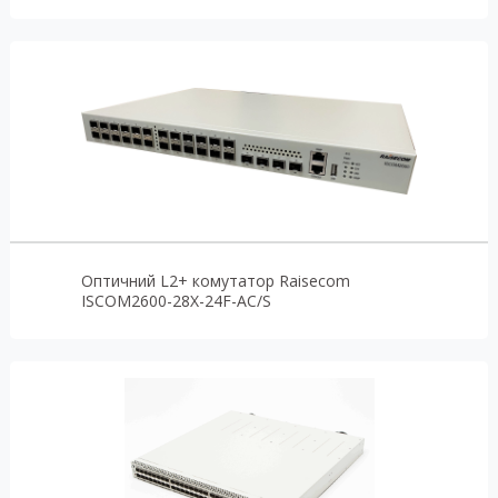
Оптичний L2+ комутатор Raisecom
ISCOM2600-28X-24F-AC/S