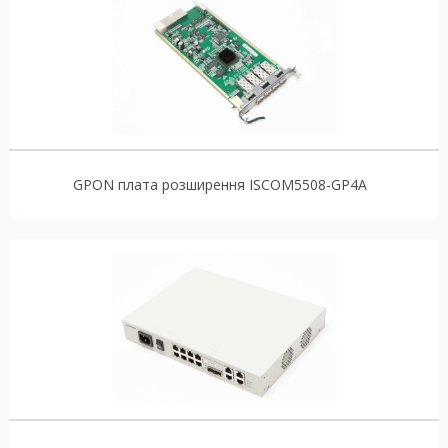
GPON плата розширення ISCOM5508-GP4A