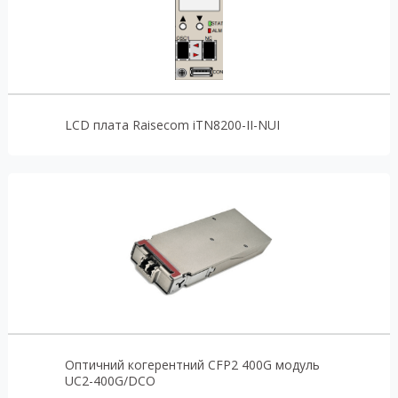
LCD плата Raisecom iTN8200-II-NUI
Оптичний когерентний CFP2 400G модуль
UC2-400G/DCO