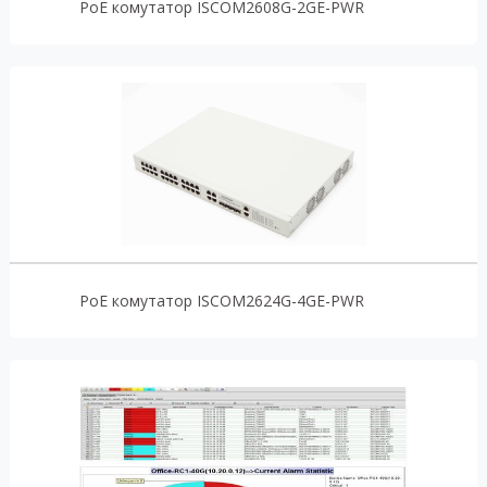
PoE комутатор ISCOM2608G-2GE-PWR
PoE комутатор ISCOM2624G-4GE-PWR