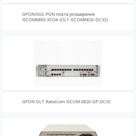
GPON/XGS-PON плата розширення
ISCOM6800-XCOA (OLT ISCOM6820-DC/D)
GPON OLT Raisecom ISCOM 6820-GP-DC/D