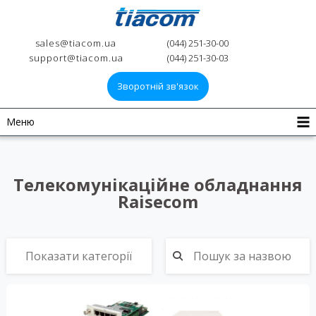
sales@tiacom.ua
(044) 251-30-00
support@tiacom.ua
(044) 251-30-03
Зворотній зв'язок
Меню
Телекомунікаційне обладнання
Raisecom
Показати категорії