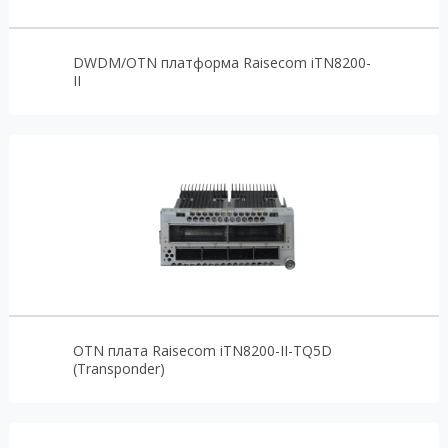
DWDM/OTN платформа Raisecom iTN8200-
II
OTN плата Raisecom iTN8200-II-TQ5D
(Transponder)