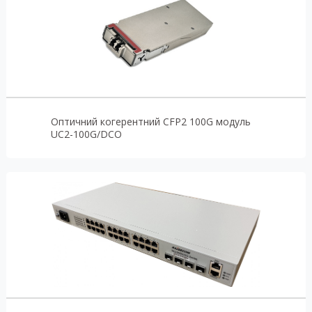
Оптичний когерентний CFP2 100G модуль
UC2-100G/DCO