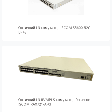
Оптичний L3 комутатор ISCOM S5600-52C-
EI-48F
Оптичний L3 IP/MPLS комутатор Raisecom
ISCOM RAX721-A-XF