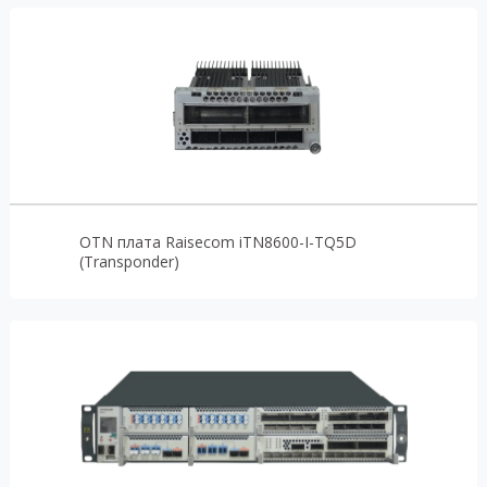
OTN плата Raisecom iTN8600-I-TQ5D
(Transponder)