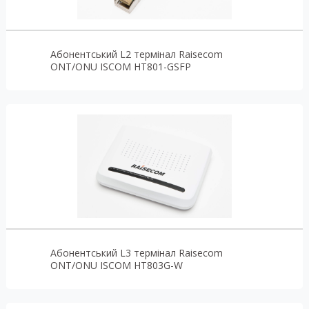
Абонентський L2 термінал Raisecom
ONT/ONU ISCOM HT801-GSFP
Абонентський L3 термінал Raisecom
ONT/ONU ISCOM HT803G-W