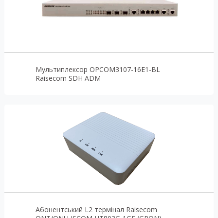
Мультиплексор OPCOM3107-16E1-BL
Raisecom SDH ADM
Абонентський L2 термінал Raisecom