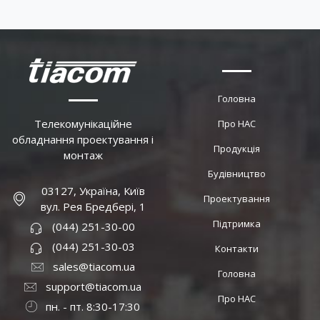
Головна
Телекомунікаційне
Про НАС
обладнання проектування і
Продукція
монтаж
Будівництво
03127, Україна, Київ
Проектування
вул. Рея Бредбері, 1
Підтримка
(044) 251-30-00
(044) 251-30-03
Контакти
sales@tiacom.ua
Головна
support@tiacom.ua
Про НАС
пн. - пт. 8:30-17:30