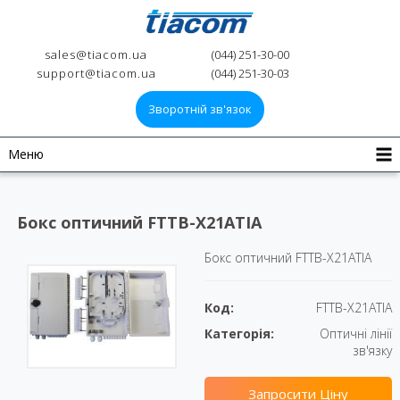
sales@tiacom.ua
(044) 251-30-00
support@tiacom.ua
(044) 251-30-03
Зворотній зв'язок
Меню
Бокс оптичний FTTB-X21ATIA
Бокс оптичний FTTB-X21ATIA
Код:
FTTB-X21ATIA
Категорія:
Оптичні лінії
зв'язку
Запросити Ціну