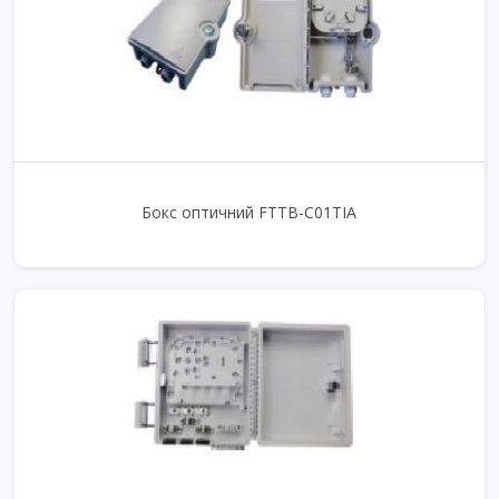
Бокс оптичний FTTB-C01TIA