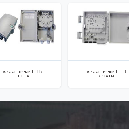
Бокс оптичний FTTB-
Бокс оптичний FTTB-
C01TIA
X31ATIA