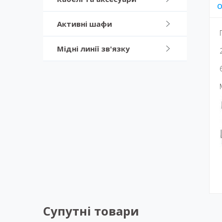
О
Активні шафи
Мідні линії зв'язку
Супутні товари