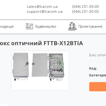
sales@tiacom.ua
(044) 251-30-00
support@tiacom.ua
(044) 251-30-03
родукція
Будівництво
Проектування
окс оптичний FTTB-X12BTIA
Бокс опти
Код:
Категорія