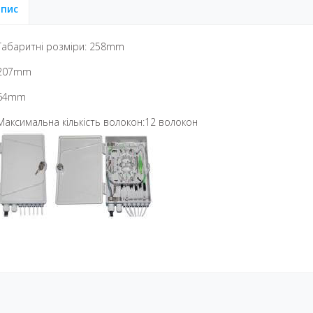
пис
Габаритні розміри: 258mm
207mm
64mm
Максимальна кількість волокон:12 волокон